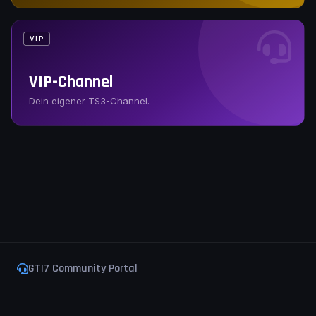
VIP
VIP-Channel
Dein eigener TS3-Channel.
GTI7 Community Portal
Impressum
Datenschutz
TeamSpeak beitreten
© 2026 GTI7 Community · Gemeinnützig & kostenlos